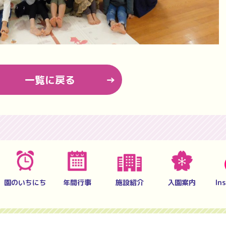
一覧に戻る
園のいちにち
年間行事
施設紹介
入園案内
In