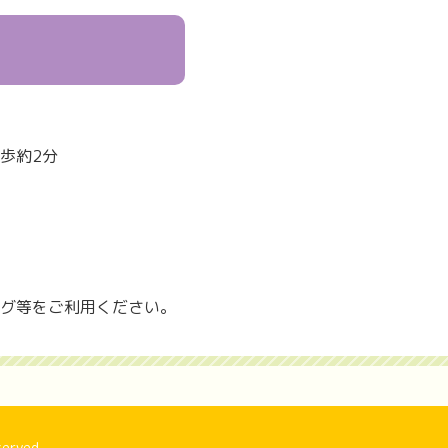
歩約2分
グ等をご利用ください。
served.