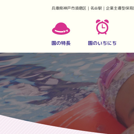
兵庫県神戸市須磨区｜名谷駅｜企業主導型保育
園の特長
園のいちにち