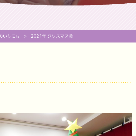
のいちにち
>
2021年 クリスマス会
！