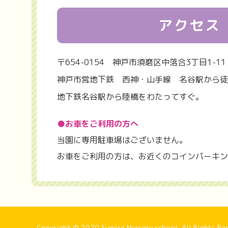
アクセス
〒654-0154
神戸市須磨区中落合3丁目1-11
神戸市営地下鉄 西神・山手線 名谷駅から徒
地下鉄名谷駅から陸橋をわたってすぐ。
●お車をご利用の方へ
当園に専用駐車場はございません。
お車をご利用の方は、お近くのコインパーキン
Copyright © 2020 Sumire Nursery school, All Rights Re