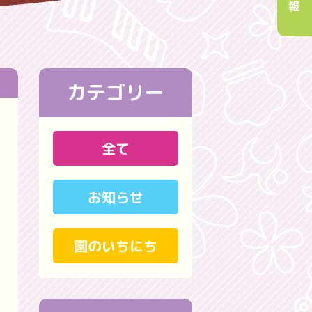
報
カテゴリー
全て
お知らせ
園のいちにち