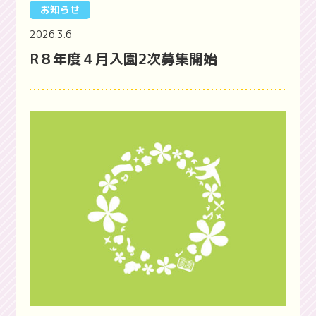
お知らせ
2026.3.6
R８年度４月入園2次募集開始