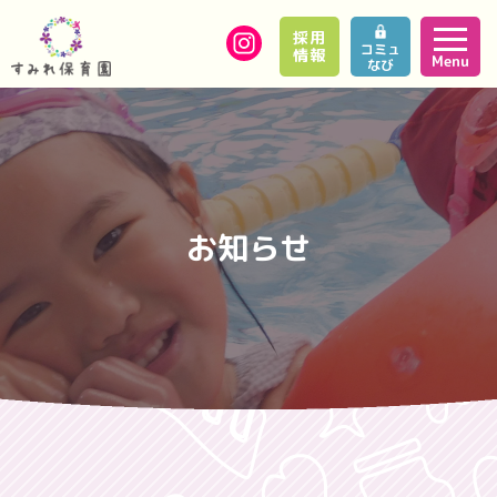
採用
コミュ
情報
Menu
なび
お知らせ