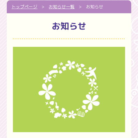
トップページ
>
お知らせ一覧
>
お知らせ
お知らせ