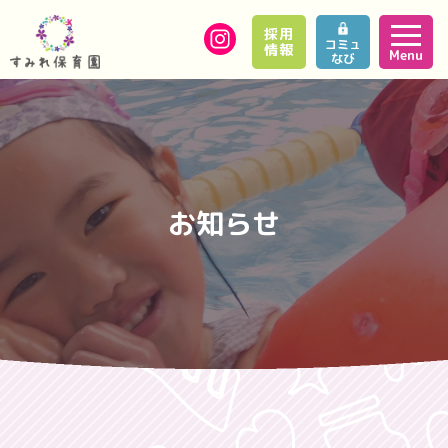
採用
コミュ
情報
Menu
なび
お知らせ