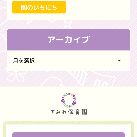
園のいちにち
アーカイブ