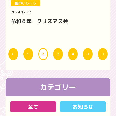
園のいちにち
2024.12.17
令和６年 クリスマス会
←
1
2
3
4
→
→
カテゴリー
全て
お知らせ