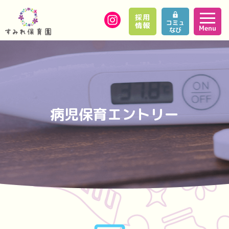
採用
コミュ
情報
Menu
なび
病児保育エントリー