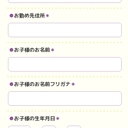
お勤め先住所
＊
お子様のお名前
＊
お子様のお名前フリガナ
＊
お子様の生年月日
＊